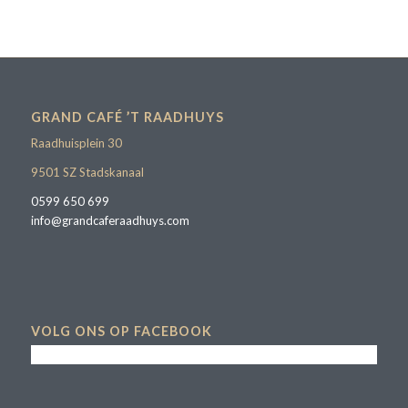
GRAND CAFÉ ’T RAADHUYS
Raadhuisplein 30
9501 SZ Stadskanaal
0599 650 699
info@grandcaferaadhuys.com
VOLG ONS OP FACEBOOK